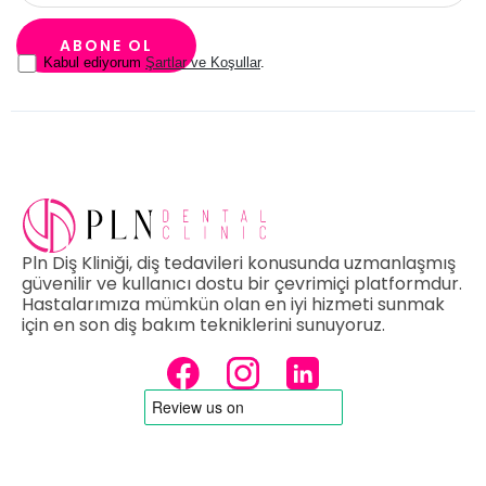
Kabul ediyorum
Şartlar ve Koşullar
.
Pln Diş Kliniği, diş tedavileri konusunda uzmanlaşmış
güvenilir ve kullanıcı dostu bir çevrimiçi platformdur.
Hastalarımıza mümkün olan en iyi hizmeti sunmak
için en son diş bakım tekniklerini sunuyoruz.