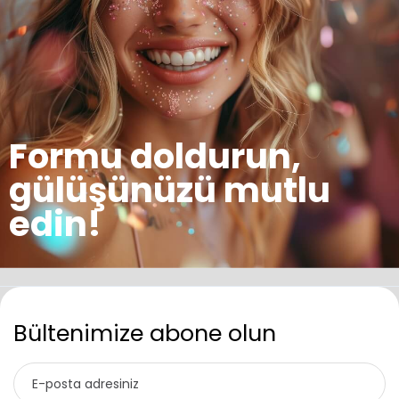
Formu doldurun,
gülüşünüzü mutlu
edin!
Bültenimize abone olun